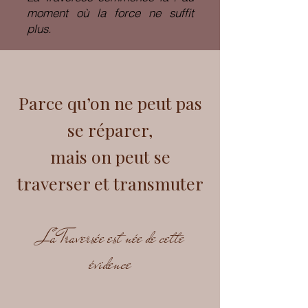
moment où la force ne suffit
plus.
Parce qu’on ne peut pas
se réparer,
mais on peut se
traverser et transmuter
La Traversée est née de cette
évidence