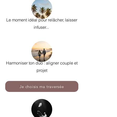
Le moment idéal pour relâcher, laisser
infuser...
Harmoniser ton duo : aligner couple et
projet
Je choisis ma traversée