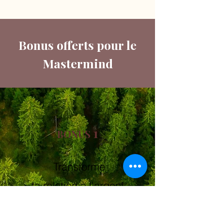
Bonus offerts pour le
Mastermind
1
BONUS
Transforme
ta relation à l'argent
Plus d'infos