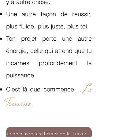
y a autre chose.
Une autre façon de réussir,
plus fluide, plus juste, plus toi.
Ton projet porte une autre
énergie, celle qui attend que tu
incarnes profondément ta
puissance
La
C’est là que commence
Traversée.
Je découvre les thèmes de la Traversée