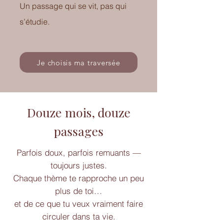
Un passage qui se vit, pas qui
s’étudie.
Je choisis ma traversée
Douze mois, douze
passages
Parfois doux, parfois remuants —
toujours justes.
Chaque thème te rapproche un peu
plus de toi…
et de ce que tu veux vraiment faire
circuler dans ta vie.