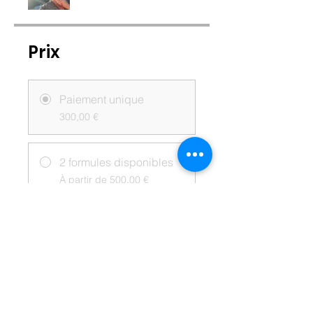
Prix
Paiement unique
300,00 €
2 formules disponibles
À partir de 500,00 €
Partager