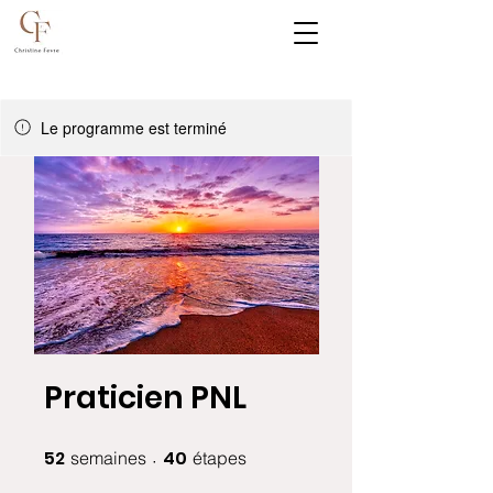
Le programme est terminé
Praticien PNL
52
52 semaines
40
40 étapes
semaines
étapes