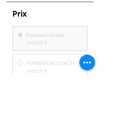
Prix
Paiement unique
4 000,00 €
FORMATION COACH
4 000,00 €
Partager