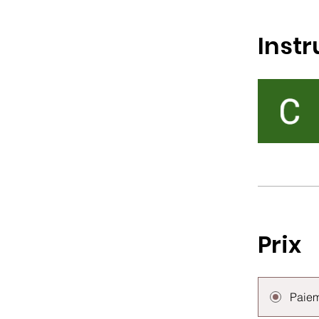
Instr
Prix
Paiem