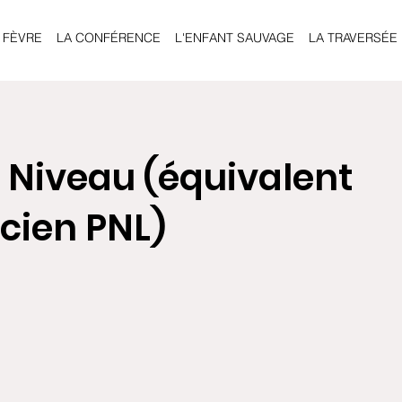
 FÈVRE
LA CONFÉRENCE
L'ENFANT SAUVAGE
LA TRAVERSÉE
r Niveau (équivalent
cien PNL)