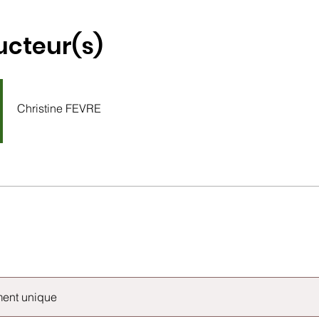
ucteur(s)
Christine FEVRE
ent unique