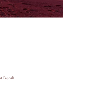
ur l'appli