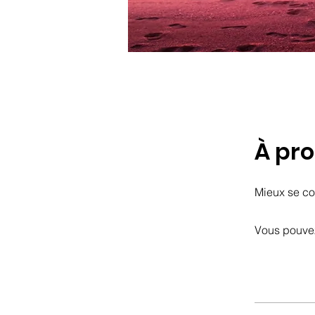
À pr
Mieux se co
Vous pouvez